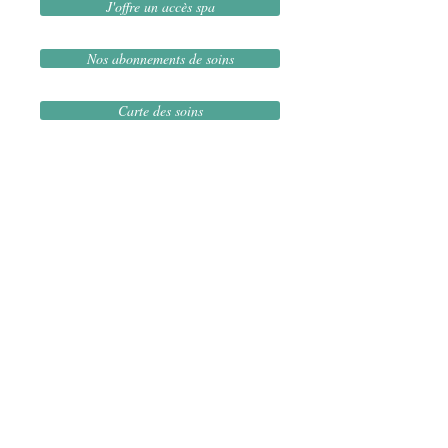
J'offre un accès spa
Nos abonnements de soins
Carte des soins