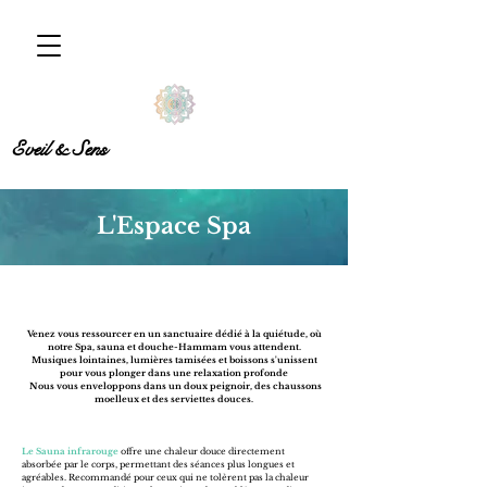
Eveil & Sens
L'Espace Spa
Venez vous ressourcer en un sanctuaire dédié à la quiétude, où
notre Spa, sauna et douche-Hammam vous attendent.
Musiques lointaines, lumières tamisées et boissons s'unissent
pour vous plonger dans une relaxation profonde
Nous vous enveloppons dans un doux peignoir, des chaussons
moelleux et des serviettes douces.
Le Sauna infrarouge
offre une chaleur douce directement
absorbée par le corps, permettant des séances plus longues et
agréables. Recommandé pour ceux qui ne tolèrent pas la chaleur